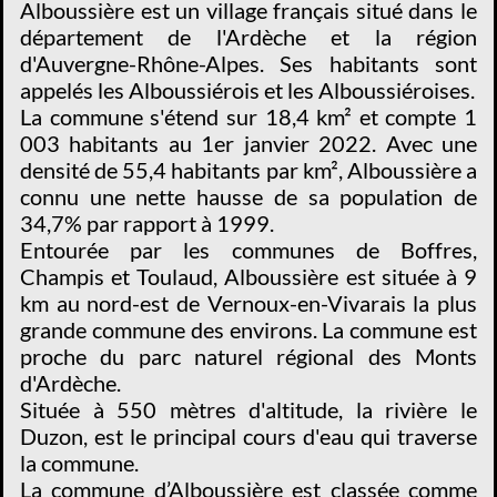
Alboussière est un village français situé dans le
département de l'Ardèche
et la région
d'Auvergne-Rhône-Alpes. Ses habitants sont
appelés les Alboussiérois et les Alboussiéroises.
La commune s'étend sur 18,4 km² et compte 1
003 habitants au 1er janvier 2022. Avec une
densité de 55,4 habitants par km², Alboussière a
connu une nette hausse de sa population de
34,7% par rapport à 1999.
Entourée par les communes de Boffres,
Champis et Toulaud, Alboussière est située à 9
km au nord-est de Vernoux-en-Vivarais la plus
grande commune des environs. La commune est
proche du parc naturel régional des Monts
d'Ardèche.
Située à 550 mètres d'altitude, la rivière le
Duzon, est le principal cours d'eau qui traverse
la commune.
La commune d’Alboussière est classée comme